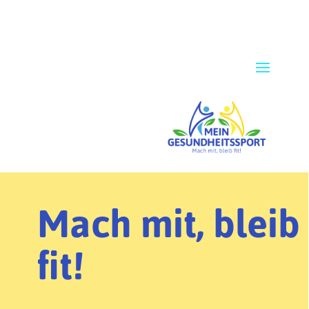
Mach mit, bleib
fit!