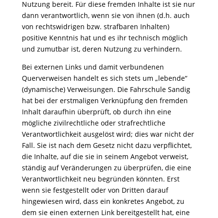
Nutzung bereit. Für diese fremden Inhalte ist sie nur
dann verantwortlich, wenn sie von ihnen (d.h. auch
von rechtswidrigen bzw. strafbaren Inhalten)
positive Kenntnis hat und es ihr technisch möglich
und zumutbar ist, deren Nutzung zu verhindern.
Bei externen Links und damit verbundenen
Querverweisen handelt es sich stets um „lebende“
(dynamische) Verweisungen. Die Fahrschule Sandig
hat bei der erstmaligen Verknüpfung den fremden
Inhalt daraufhin überprüft, ob durch ihn eine
mögliche zivilrechtliche oder strafrechtliche
Verantwortlichkeit ausgelöst wird; dies war nicht der
Fall. Sie ist nach dem Gesetz nicht dazu verpflichtet,
die Inhalte, auf die sie in seinem Angebot verweist,
ständig auf Veränderungen zu überprüfen, die eine
Verantwortlichkeit neu begründen könnten. Erst
wenn sie festgestellt oder von Dritten darauf
hingewiesen wird, dass ein konkretes Angebot, zu
dem sie einen externen Link bereitgestellt hat, eine