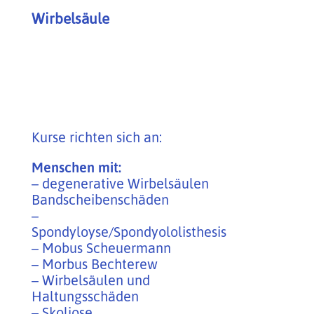
Wirbelsäule
Kurse richten sich an:
Menschen mit:
– degenerative Wirbelsäulen
Bandscheibenschäden
–
Spondyloyse/Spondyololisthesis
– Mobus Scheuermann
– Morbus Bechterew
– Wirbelsäulen und
Haltungsschäden
– Skoliose