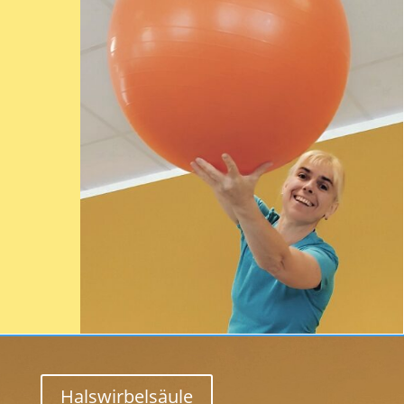
Halswirbelsäule