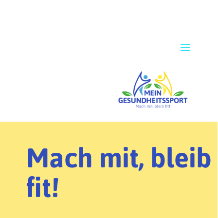
Mach mit, bleib
fit!