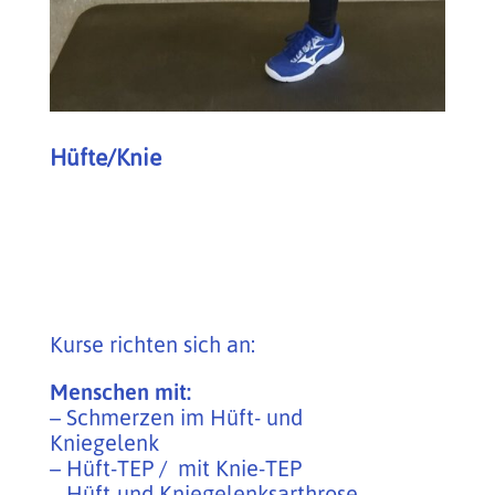
Hüfte/Knie
Kurse richten sich an:
Menschen mit:
– Schmerzen im Hüft- und
Kniegelenk
– Hüft-TEP / mit Knie-TEP
– Hüft-und Kniegelenksarthrose