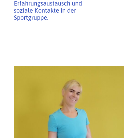
Erfahrungsaustausch und
soziale Kontakte in der
Sportgruppe.