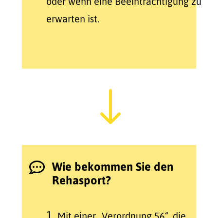
oder wenn eine Beeinträchtigung zu
erwarten ist.
"
Wie bekommen Sie den

Rehasport?
1.
Mit einer „Verordnung 56“, die