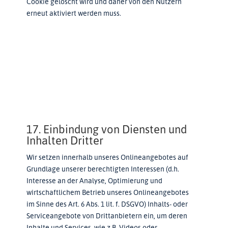
Cookie gelöscht wird und daher von den Nutzern
erneut aktiviert werden muss.
17. Einbindung von Diensten und
Inhalten Dritter
Wir setzen innerhalb unseres Onlineangebotes auf
Grundlage unserer berechtigten Interessen (d.h.
Interesse an der Analyse, Optimierung und
wirtschaftlichem Betrieb unseres Onlineangebotes
im Sinne des Art. 6 Abs. 1 lit. f. DSGVO) Inhalts- oder
Serviceangebote von Drittanbietern ein, um deren
Inhalte und Services, wie z.B. Videos oder