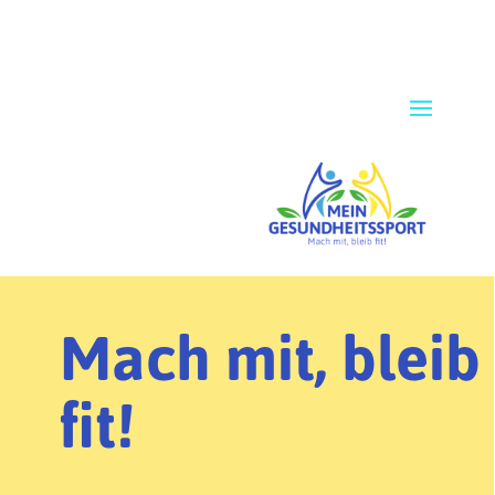
Mach mit, bleib
fit!