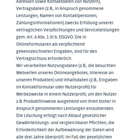
Adressen sowie Kontaktdaten von Nutzern),
Vertragsdaten (z.B., in Anspruch genommene
Leistungen, Namen von Kontaktpersonen,
Zahlungsinformationen) zwecks Erfüllung unserer
vertraglichen Verpflichtungen und Serviceleistungen
gem. Art. 6 Abs. 1 lit b. DSGVO. Die in
Onlineformularen als verpflichtend
gekennzeichneten Eingaben, sind für den
Vertragsschluss erforderlich.
Wir verarbeiten Nutzungsdaten (z.B., die besuchten
Webseiten unseres Onlineangebotes, Interesse an
unseren Produkten) und Inhaltsdaten (z.B., Eingaben
im Kontaktformular oder Nutzerprofil) für
Werbezwecke in einem Nutzerprofil, um den Nutzer
z.B. Produkthinweise ausgehend von ihren bisher in
Anspruch genommenen Leistungen einzublenden.
Die Löschung erfolgt nach Ablauf gesetzlicher
Gewährleistungs- und vergleichbarer Pflichten, die
Erforderlichkeit der Aufbewahrung der Daten wird
alle drei Jahre überprüft; im Fall der gesetzlichen