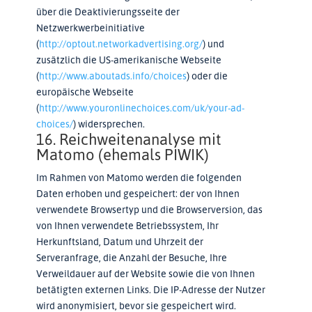
über die Deaktivierungsseite der
Netzwerkwerbeinitiative
(
http://optout.networkadvertising.org/
) und
zusätzlich die US-amerikanische Webseite
(
http://www.aboutads.info/choices
) oder die
europäische Webseite
(
http://www.youronlinechoices.com/uk/your-ad-
choices/
) widersprechen.
16. Reichweitenanalyse mit
Matomo (ehemals PIWIK)
Im Rahmen von Matomo werden die folgenden
Daten erhoben und gespeichert: der von Ihnen
verwendete Browsertyp und die Browserversion, das
von Ihnen verwendete Betriebssystem, Ihr
Herkunftsland, Datum und Uhrzeit der
Serveranfrage, die Anzahl der Besuche, Ihre
Verweildauer auf der Website sowie die von Ihnen
betätigten externen Links. Die IP-Adresse der Nutzer
wird anonymisiert, bevor sie gespeichert wird.