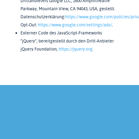
Drittanbieters Google LLC, 1600 Amphitheatre
Parkway, Mountain View, CA 94043, USA, gestellt.
Datenschutzerklärung:
https://www.google.com/policies/priv
Opt-Out:
https://www.google.com/settings/ads/
.
Externer Code des JavaScript-Frameworks
“jQuery”, bereitgestellt durch den Dritt-Anbieter
jQuery Foundation,
https://jquery.org
.